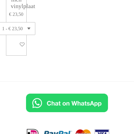
vinylplaat
€ 23,50
In winkelwagen