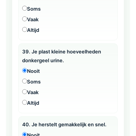
Soms
Vaak
Altijd
39. Je plast kleine hoeveelheden
donkergeel urine.
Nooit
Soms
Vaak
Altijd
40. Je herstelt gemakkelijk en snel.
Nooit