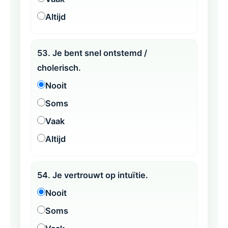
Altijd
53. Je bent snel ontstemd /
cholerisch.
Nooit
Soms
Vaak
Altijd
54. Je vertrouwt op intuïtie.
Nooit
Soms