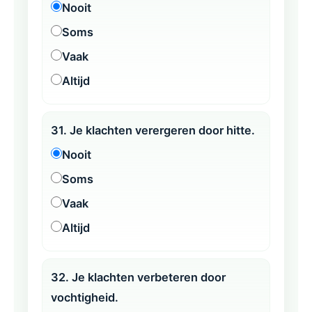
Nooit
Soms
Vaak
Altijd
31. Je klachten verergeren door hitte.
Nooit
Soms
Vaak
Altijd
32. Je klachten verbeteren door
vochtigheid.