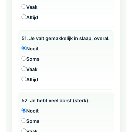
Vaak
Altijd
51. Je valt gemakkelijk in slaap, overal.
Nooit
Soms
Vaak
Altijd
52. Je hebt veel dorst (sterk).
Nooit
Soms
Vaak