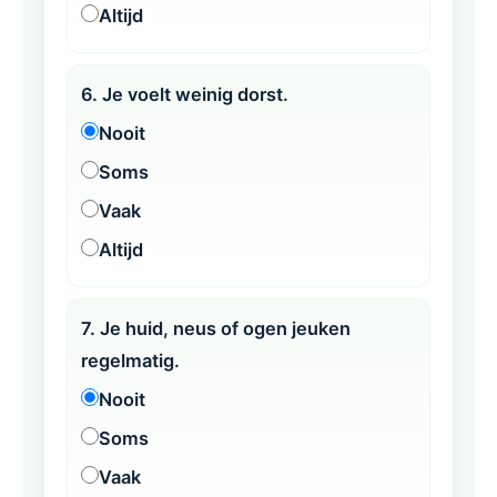
Altijd
6. Je voelt weinig dorst.
Nooit
Soms
Vaak
Altijd
7. Je huid, neus of ogen jeuken
regelmatig.
Nooit
Soms
Vaak