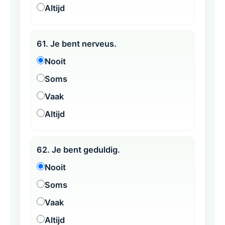
Altijd
61. Je bent nerveus.
Nooit
Soms
Vaak
Altijd
62. Je bent geduldig.
Nooit
Soms
Vaak
Altijd