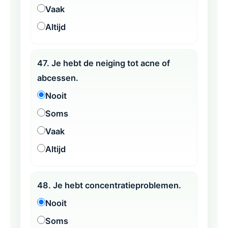
Vaak
Altijd
47. Je hebt de neiging tot acne of
abcessen.
Nooit
Soms
Vaak
Altijd
48. Je hebt concentratieproblemen.
Nooit
Soms