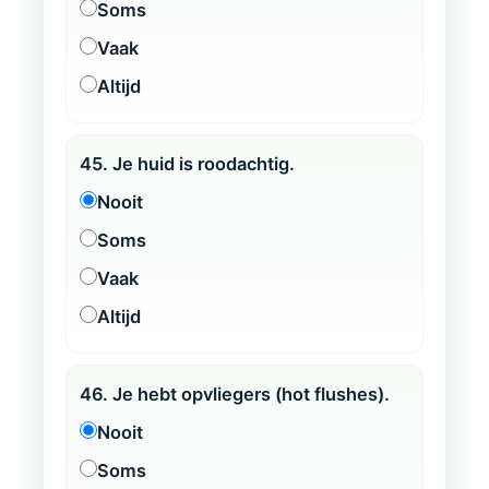
Soms
Vaak
Altijd
45. Je huid is roodachtig.
Nooit
Soms
Vaak
Altijd
46. Je hebt opvliegers (hot flushes).
Nooit
Soms