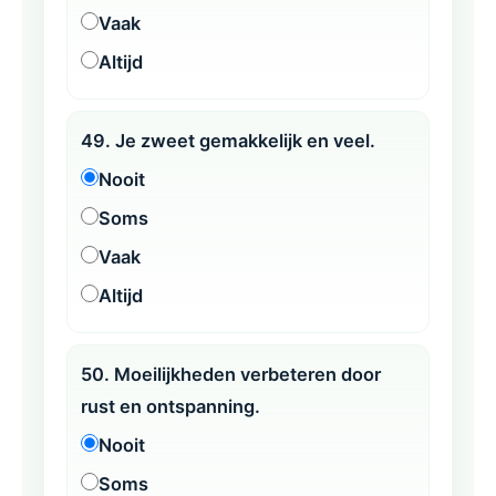
Vaak
Altijd
49. Je zweet gemakkelijk en veel.
Nooit
Soms
Vaak
Altijd
50. Moeilijkheden verbeteren door
rust en ontspanning.
Nooit
Soms