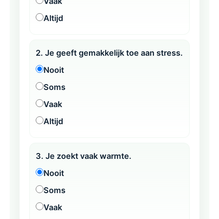
Vaak
Altijd
2. Je geeft gemakkelijk toe aan stress.
Nooit
Soms
Vaak
Altijd
3. Je zoekt vaak warmte.
Nooit
Soms
Vaak