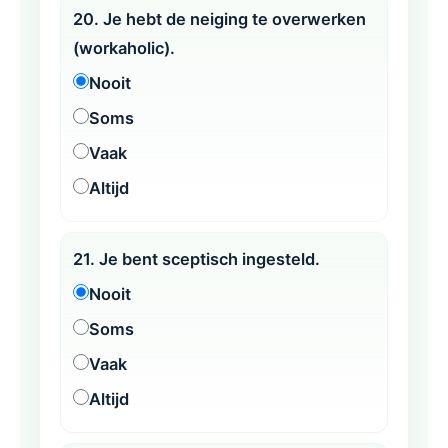
20. Je hebt de neiging te overwerken
(workaholic).
Nooit
Soms
Vaak
Altijd
21. Je bent sceptisch ingesteld.
Nooit
Soms
Vaak
Altijd