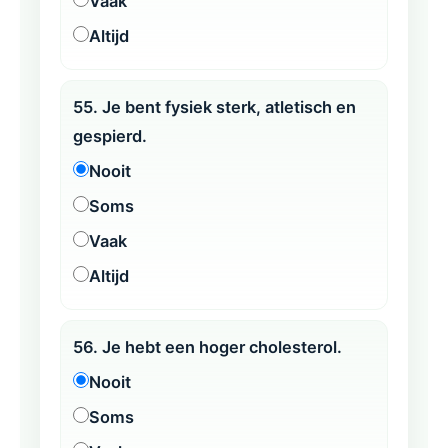
Vaak
Altijd
55. Je bent fysiek sterk, atletisch en
gespierd.
Nooit
Soms
Vaak
Altijd
56. Je hebt een hoger cholesterol.
Nooit
Soms