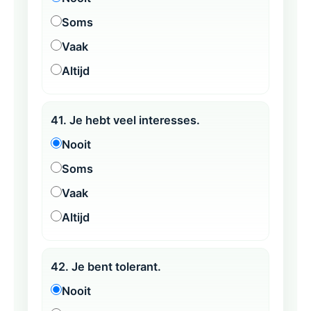
Soms
Vaak
Altijd
41. Je hebt veel interesses.
Nooit
Soms
Vaak
Altijd
42. Je bent tolerant.
Nooit