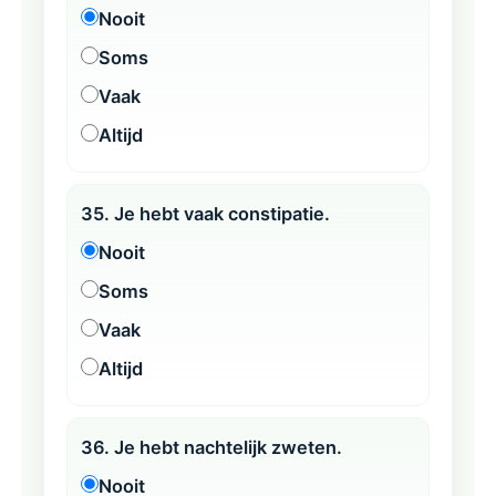
Nooit
Soms
Vaak
Altijd
35. Je hebt vaak constipatie.
Nooit
Soms
Vaak
Altijd
36. Je hebt nachtelijk zweten.
Nooit