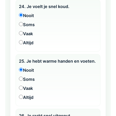
24. Je voelt je snel koud.
Nooit
Soms
Vaak
Altijd
25. Je hebt warme handen en voeten.
Nooit
Soms
Vaak
Altijd
26. Je raakt snel uitgeput.