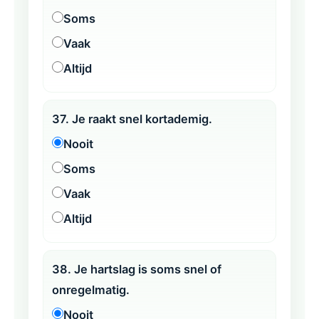
Soms
Vaak
Altijd
37. Je raakt snel kortademig.
Nooit
Soms
Vaak
Altijd
38. Je hartslag is soms snel of
onregelmatig.
Nooit