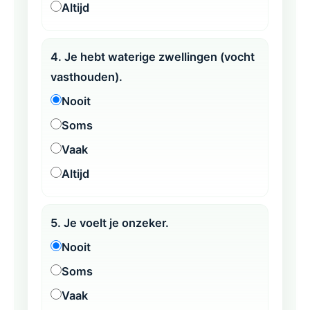
Altijd
4. Je hebt waterige zwellingen (vocht
vasthouden).
Nooit
Soms
Vaak
Altijd
5. Je voelt je onzeker.
Nooit
Soms
Vaak