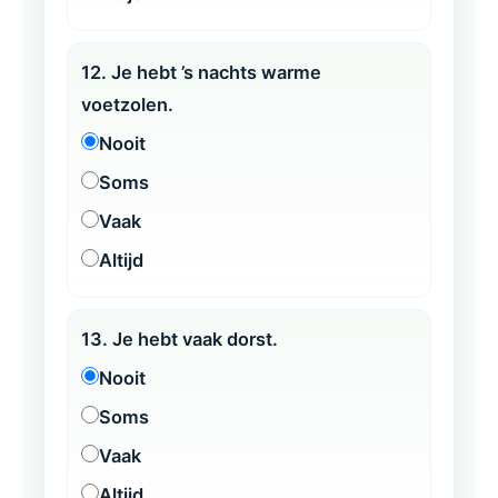
12. Je hebt ’s nachts warme
voetzolen.
Nooit
Soms
Vaak
Altijd
13. Je hebt vaak dorst.
Nooit
Soms
Vaak
Altijd